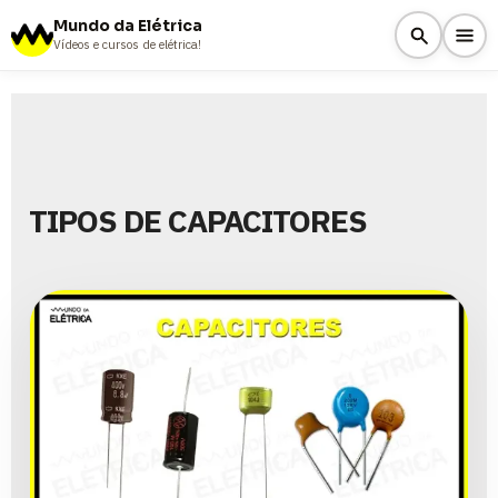
Mundo da Elétrica
Vídeos e cursos de elétrica!
TIPOS DE CAPACITORES