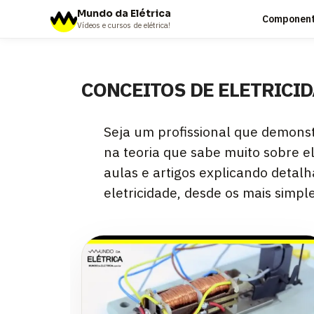
Mundo da Elétrica
Componente
Vídeos e cursos de elétrica!
CONCEITOS DE ELETRICI
Seja um profissional que demons
na teoria que sabe muito sobre e
aulas e artigos explicando detal
eletricidade, desde os mais simpl