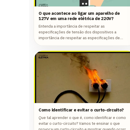
O que acontece ao ligar um aparelho de
127V em uma rede elétrica de 220V?
Entenda a importância de respeitar as
especificações de tensão dos dispositivos a
importância de respeitar as especificações de
tensão dos dispositivos!
Como identificar e evitar o curto-circuito?
Que tal aprender o que é, como identificar e como
evitar o curto-circuito? Vamos te ensinar o que
provoca um curto-circuito e mostrar quando ocorre