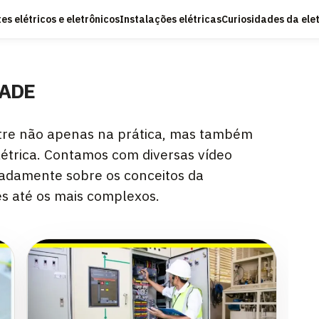
s elétricos e eletrônicos
Instalações elétricas
Curiosidades da ele
DADE
tre não apenas na prática, mas também
létrica. Contamos com diversas vídeo
hadamente sobre os conceitos da
es até os mais complexos.