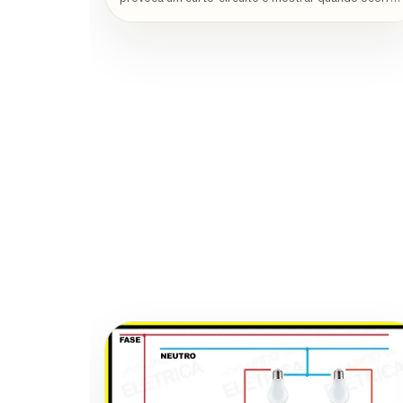
um curto-circuito!