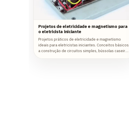
Projetos de eletricidade e magnetismo para
o eletricista iniciante
Projetos práticos de eletricidade e magnetismo
ideais para eletricistas iniciantes. Conceitos básicos
a construção de circuitos simples, bússolas caseira
e muito mais, seguindo dicas de...