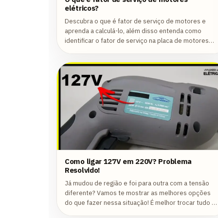
elétricos?
Descubra o que é fator de serviço de motores e
aprenda a calculá-lo, além disso entenda como
identificar o fator de serviço na placa de motores
elétricos!
Como ligar 127V em 220V? Problema
Resolvido!
Já mudou de região e foi para outra com a tensão
diferente? Vamos te mostrar as melhores opções
do que fazer nessa situação! É melhor trocar tudo o
comprar uma máquina que pode ajudar?