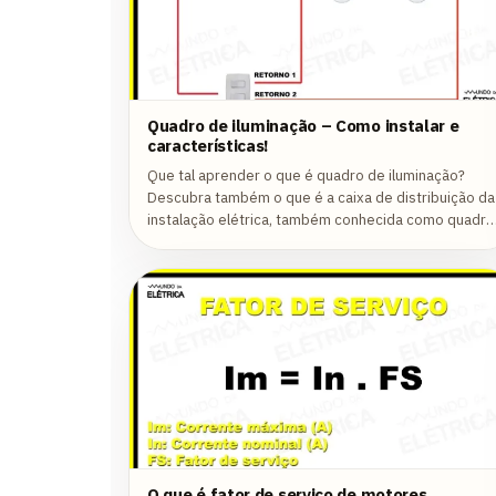
Quadro de iluminação – Como instalar e
características!
Que tal aprender o que é quadro de iluminação?
Descubra também o que é a caixa de distribuição da
instalação elétrica, também conhecida como quadro
elétrico ou quadro de distribuição de...
O que é fator de serviço de motores