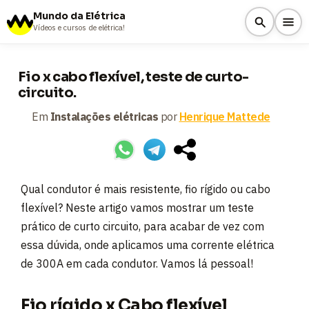
Mundo da Elétrica
Vídeos e cursos de elétrica!
Fio x cabo flexível, teste de curto-
circuito.
Em
Instalações elétricas
por
Henrique Mattede
Qual condutor é mais resistente, fio rígido ou cabo
flexível? Neste artigo vamos mostrar um teste
prático de curto circuito, para acabar de vez com
essa dúvida, onde aplicamos uma corrente elétrica
de 300A em cada condutor. Vamos lá pessoal!
Fio rígido x Cabo flexível