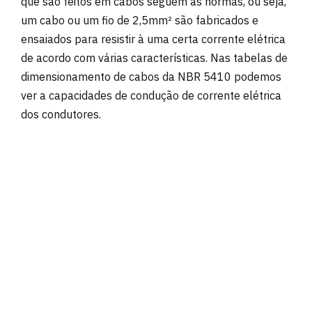
que são feitos em cabos seguem as normas, ou seja,
um cabo ou um fio de 2,5mm² são fabricados e
ensaiados para resistir à uma certa corrente elétrica
de acordo com várias características. Nas tabelas de
dimensionamento de cabos da NBR 5410 podemos
ver a capacidades de condução de corrente elétrica
dos condutores.