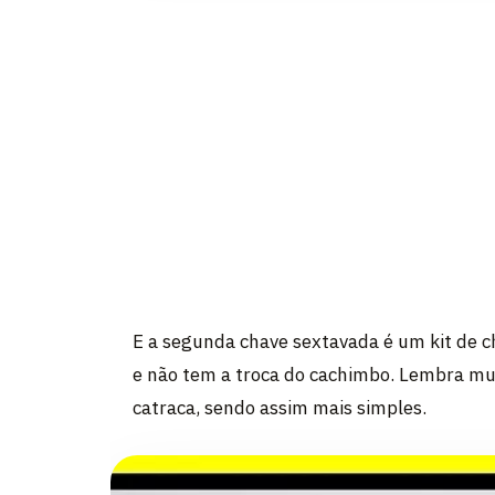
E a segunda chave sextavada é um kit de c
e não tem a troca do cachimbo. Lembra m
catraca, sendo assim mais simples.