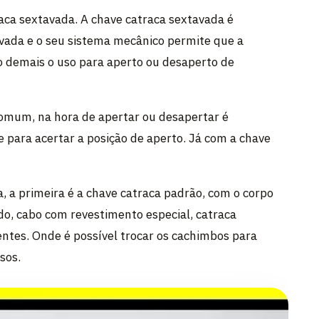
aca sextavada. A chave catraca sextavada é
vada e o seu sistema mecânico permite que a
do demais o uso para aperto ou desaperto de
omum, na hora de apertar ou desapertar é
e para acertar a posição de aperto. Já com a chave
, a primeira é a chave catraca padrão, com o corpo
, cabo com revestimento especial, catraca
dentes. Onde é possível trocar os cachimbos para
sos.