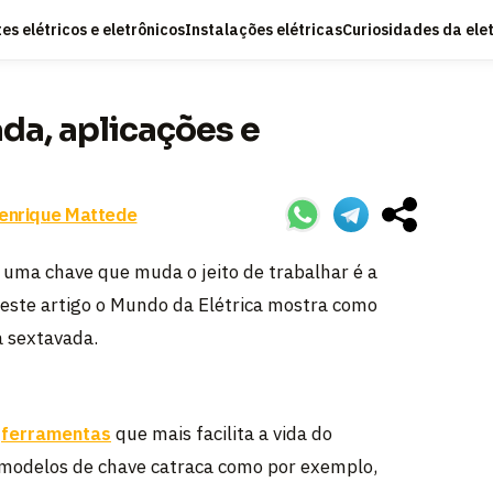
s elétricos e eletrônicos
Instalações elétricas
Curiosidades da ele
da, aplicações e
enrique Mattede
 uma chave que muda o jeito de trabalhar é a
 Neste artigo o Mundo da Elétrica mostra como
a sextavada.
s
ferramentas
que mais facilita a vida do
 modelos de chave catraca como por exemplo,