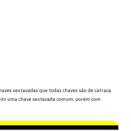
haves sextavadas que todas chaves são de catraca
uito uma chave sextavada comum, porém com