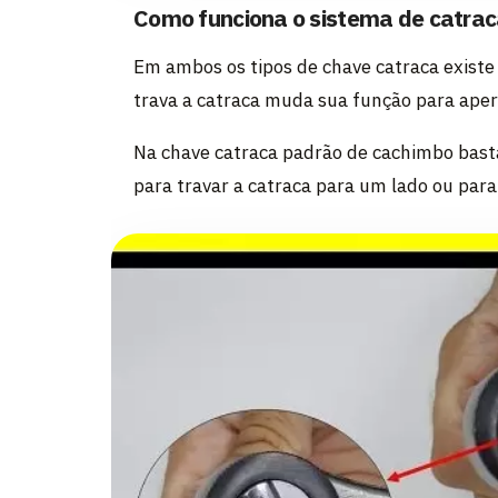
Como funciona o sistema de catra
Em ambos os tipos de chave catraca existe 
trava a catraca muda sua função para aper
Na chave catraca padrão de cachimbo basta 
para travar a catraca para um lado ou para