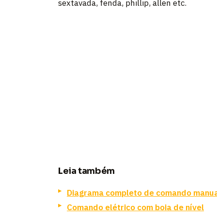
sextavada, fenda, phillip, allen etc.
Leia também
Diagrama completo de comando manua
Comando elétrico com boia de nível