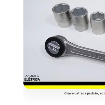
Chave catraca padrão, aon