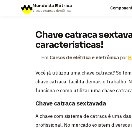
Mundo da Elétrica
Componente
Vídeos e cursos de elétrica!
Chave catraca sextava
características!
Em
Cursos de elétrica e eletrônica
por
H
Você já utilizou uma chave catraca? Se tem
chave catraca, facilita demais o trabalho.
funciona e como utilizar uma chave catrac
Chave catraca sextavada
A chave com sistema de catraca é uma da
profissional. No mercado existem diversos