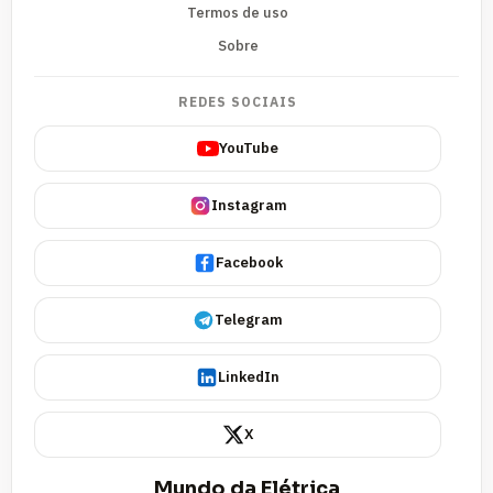
Termos de uso
Sobre
REDES SOCIAIS
YouTube
Instagram
Facebook
Telegram
LinkedIn
X
Mundo da Elétrica