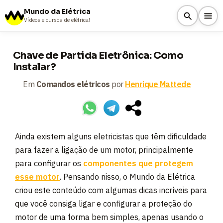
Mundo da Elétrica
Vídeos e cursos de elétrica!
Chave de Partida Eletrônica: Como
Instalar?
Em
Comandos elétricos
por
Henrique Mattede
Ainda existem alguns eletricistas que têm dificuldade
para fazer a ligação de um motor, principalmente
para configurar os
componentes que protegem
esse motor
. Pensando nisso, o Mundo da Elétrica
criou este conteúdo com algumas dicas incríveis para
que você consiga ligar e configurar a proteção do
motor de uma forma bem simples, apenas usando o