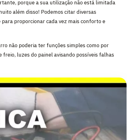
rtante, porque a sua utilização não está limitada
muito além disso! Podemos citar diversas
e para proporcionar cada vez mais conforto e
arro não poderia ter funções simples como por
 freio, luzes do painel avisando possíveis falhas