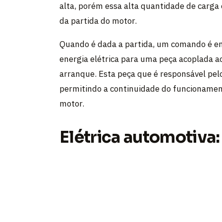
alta, porém essa alta quantidade de carg
da partida do motor.
Quando é dada a partida, um comando é env
energia elétrica para uma peça acoplada 
arranque. Esta peça que é responsável pelos
permitindo a continuidade do funcionament
motor.
Elétrica automotiva: