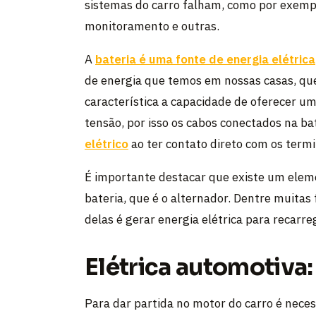
sistemas do carro falham, como por exempl
monitoramento e outras.
A
bateria é uma fonte de energia elétrica
de energia que temos em nossas casas, que
característica a capacidade de oferecer um
tensão, por isso os cabos conectados na b
elétrico
ao ter contato direto com os termi
É importante destacar que existe um ele
bateria, que é o alternador. Dentre muita
delas é gerar energia elétrica para recarreg
Elétrica automotiva:
Para dar partida no motor do carro é nece