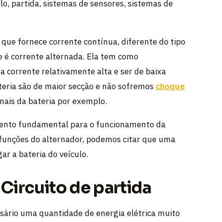
o, partida, sistemas de sensores, sistemas de
que fornece corrente contínua, diferente do tipo
 é corrente alternada. Ela tem como
a corrente relativamente alta e ser de baixa
ateria são de maior secção e não sofremos
choque
nais da bateria por exemplo.
mento fundamental para o funcionamento da
s funções do alternador, podemos citar que uma
ar a bateria do veículo.
 Circuito de partida
ssário uma quantidade de energia elétrica muito