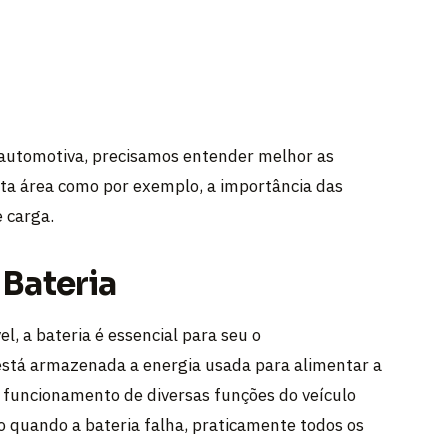
 automotiva, precisamos entender melhor as
a área como por exemplo, a importância das
e carga.
 Bateria
l, a bateria é essencial para seu o
está armazenada a energia usada para alimentar a
 o funcionamento de diversas funções do veículo
o quando a bateria falha, praticamente todos os