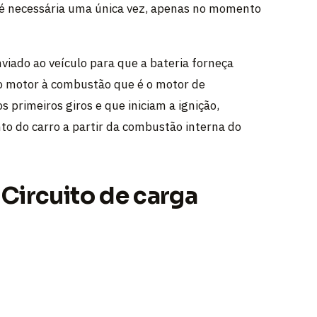
a é necessária uma única vez, apenas no momento
iado ao veículo para que a bateria forneça
ao motor à combustão que é o motor de
 primeiros giros e que iniciam a ignição,
o do carro a partir da combustão interna do
 Circuito de carga