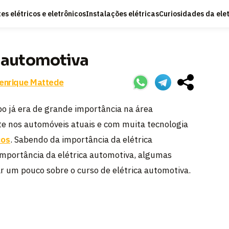
s elétricos e eletrônicos
Instalações elétricas
Curiosidades da ele
a automotiva
enrique Mattede
po já era de grande importância na área
e nos automóveis atuais e com muita tecnologia
cos
. Sabendo da importância da elétrica
 importância da elétrica automotiva, algumas
ar um pouco sobre o curso de elétrica automotiva.