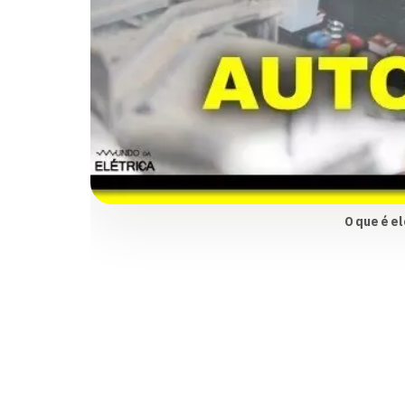
O que é e