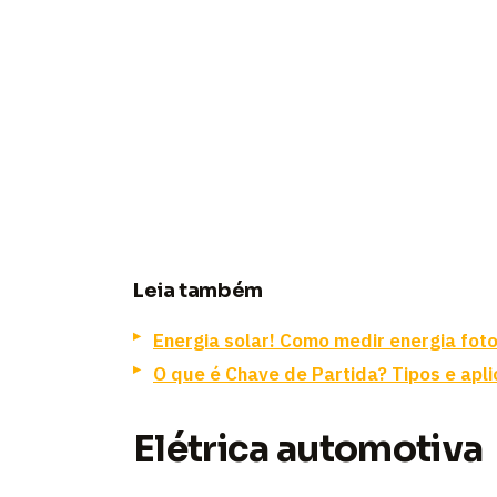
Leia também
Energia solar! Como medir energia fot
O que é Chave de Partida? Tipos e apl
Elétrica automotiva