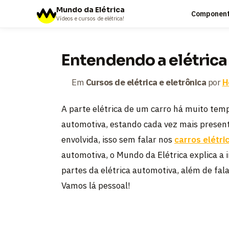
Mundo da Elétrica
Componente
Vídeos e cursos de elétrica!
Entendendo a elétric
Em
Cursos de elétrica e eletrônica
por
H
A parte elétrica de um carro há muito tem
automotiva, estando cada vez mais present
envolvida, isso sem falar nos
carros elétri
automotiva, o Mundo da Elétrica explica a
partes da elétrica automotiva, além de fal
Vamos lá pessoal!