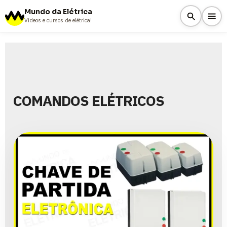
Mundo da Elétrica
Vídeos e cursos de elétrica!
COMANDOS ELÉTRICOS