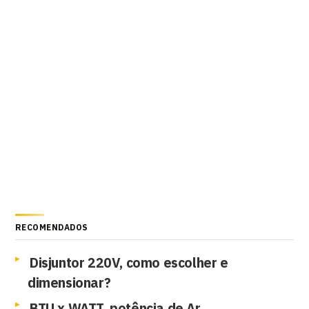
RECOMENDADOS
Disjuntor 220V, como escolher e
dimensionar?
BTU x WATT, potência de Ar