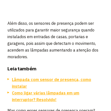
Além disso, os sensores de presença podem ser
utilizados para garantir maior segurança quando
instalados em entradas de casas, portarias e
garagens, pois assim que detectam o movimento,
acendem as lâmpadas aumentando a atenção dos
moradores.
Leia também
Lâmpada com sensor de presença, como
instalar
Como ligar várias lâmpadas em um
interruptor? Resolvido!
Mas como esses sensores de presença operam?