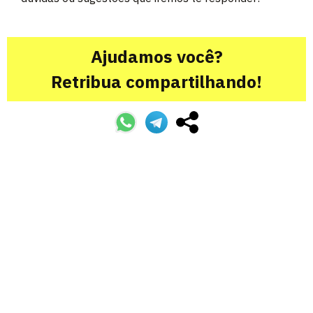
Ajudamos você?
Retribua compartilhando!