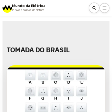
Mundo da Elétrica
Vídeos e cursos de elétrica!
TOMADA DO BRASIL