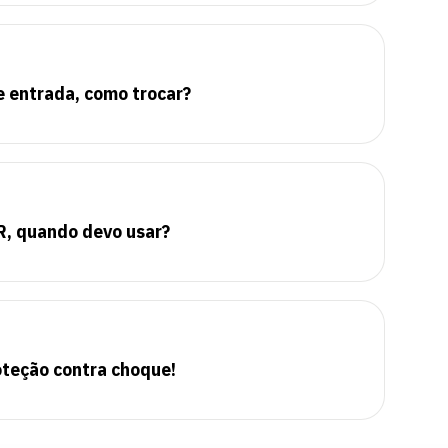
e entrada, como trocar?
R, quando devo usar?
teção contra choque!