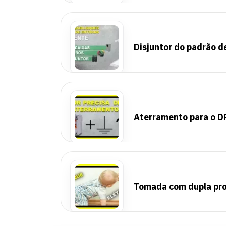
Disjuntor do padrão d
Aterramento para o D
Tomada com dupla pro