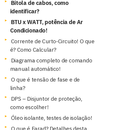
Bitola de cabos, como
identificar?
BTU x WATT, potência de Ar
Condicionado!
Corrente de Curto-Circuito! O que
é? Como Calcular?
Diagrama completo de comando
manual automático!
O que é tensão de fase e de
linha?
DPS – Disjuntor de proteção,
como escolher!
Óleo isolante, testes de isolação!
O que é Farad? Detalhes desta