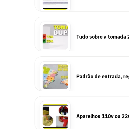
Tudo sobre a tomada 
Padrão de entrada, re
Aparelhos 110v ou 22