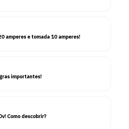
20 amperes e tomada 10 amperes!
gras importantes!
0v! Como descobrir?