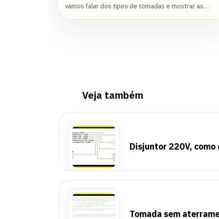
vamos falar dos tipos de tomadas e mostrar as
características do padrão de tomada do Brasil.
Vamos...
Veja também
Disjuntor 220V, como 
Tomada sem aterramen