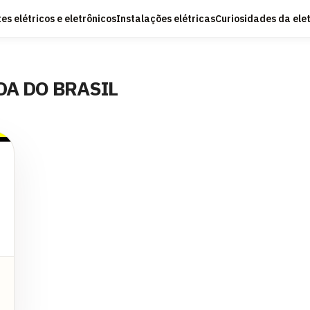
s elétricos e eletrônicos
Instalações elétricas
Curiosidades da ele
DA DO BRASIL