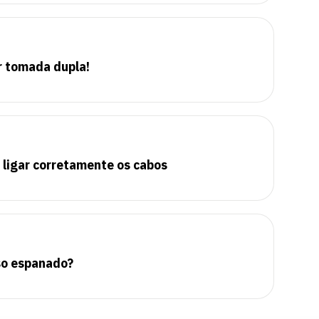
r tomada dupla!
 ligar corretamente os cabos
so espanado?