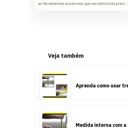
as ferramentas essenciais que um eletricista precis
para fazer um trabalho com excelência!
Veja também
Aprenda como usar tre
Medida interna com a 