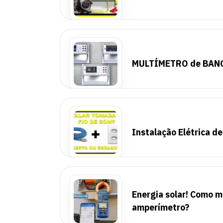
MULTÍMETRO de BANCA
Instalação Elétrica d
Energia solar! Como m
amperímetro?