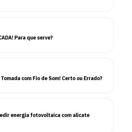
DA! Para que serve?
e Tomada com Fio de Som! Certo ou Errado?
edir energia fotovoltaica com alicate