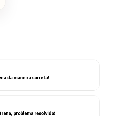
a
na da maneira correta!
trena, problema resolvido!