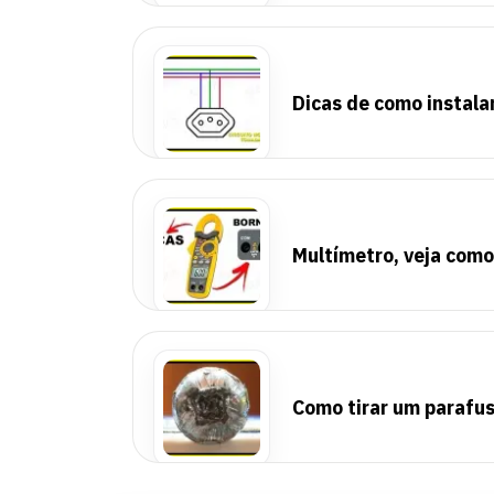
Dicas de como instala
Multímetro, veja como
Como tirar um parafu