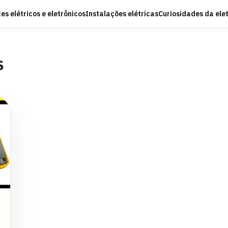
s elétricos e eletrônicos
Instalações elétricas
Curiosidades da ele
S