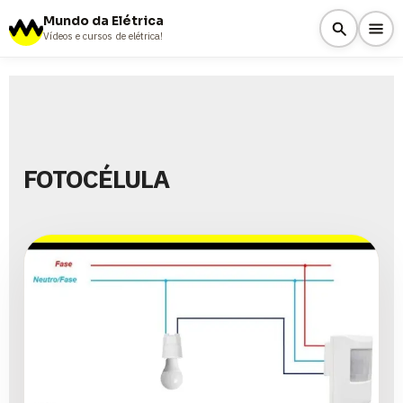
Mundo da Elétrica
Vídeos e cursos de elétrica!
FOTOCÉLULA