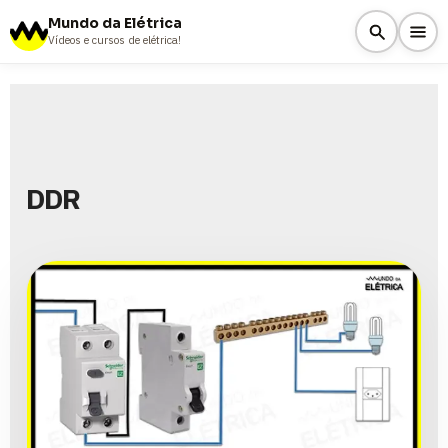
Mundo da Elétrica
Vídeos e cursos de elétrica!
DDR