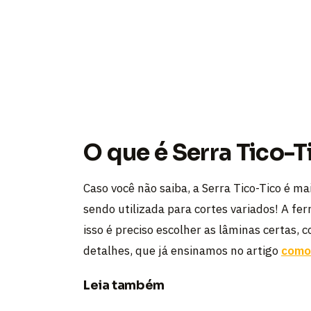
O que é Serra Tico-T
Caso você não saiba, a Serra Tico-Tico é m
sendo utilizada para cortes variados! A fe
isso é preciso escolher as lâminas certas, 
detalhes, que já ensinamos no artigo
como 
Leia também