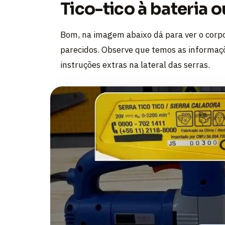
Tico-tico à bateria
Bom, na imagem abaixo dá para ver o corpo 
parecidos. Observe que temos as informaçõ
instruções extras na lateral das serras.