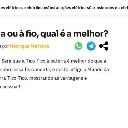
s elétricos e eletrônicos
Instalações elétricas
Curiosidades da ele
a ou à fio, qual é a melhor?
s
por
Henrique Mattede
Será que a Tico-Tico à bateria é melhor do que a
sobre essa ferramenta, e neste artigo o Mundo da
Serra Tico-Tico, mostrando as vantagens e
á pessoal!