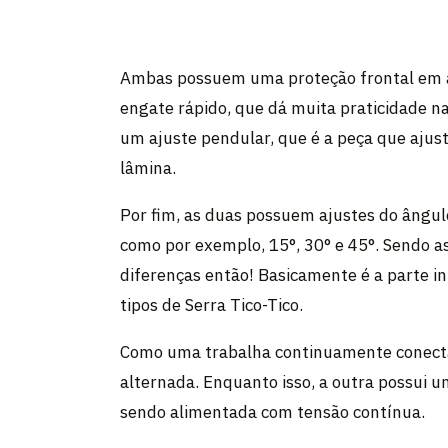
Ambas possuem uma proteção frontal em 
engate rápido, que dá muita praticidade n
um ajuste pendular, que é a peça que ajus
lâmina.
Por fim, as duas possuem ajustes do ângul
como por exemplo, 15°, 30° e 45°. Sendo a
diferenças então! Basicamente é a parte in
tipos de Serra Tico-Tico.
Como uma trabalha continuamente conecta
alternada. Enquanto isso, a outra possui 
sendo alimentada com tensão contínua.