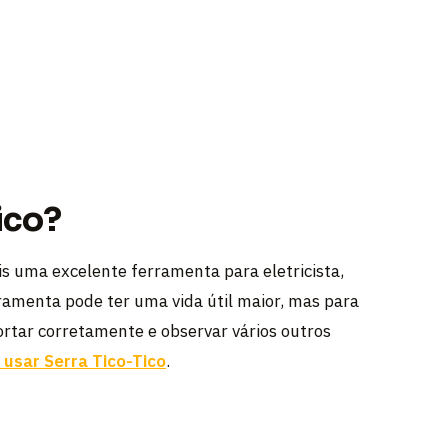
ico?
ais uma excelente ferramenta para eletricista,
rramenta pode ter uma vida útil maior, mas para
cortar corretamente e observar vários outros
usar Serra Tico-Tico
.