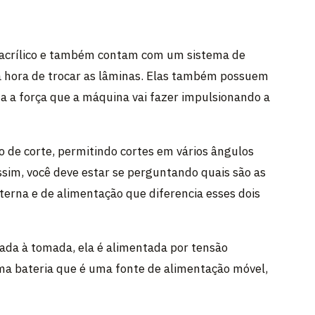
acrílico e também contam com um sistema de
a hora de trocar as lâminas. Elas também possuem
ta a força que a máquina vai fazer impulsionando a
o de corte, permitindo cortes em vários ângulos
ssim, você deve estar se perguntando quais são as
terna e de alimentação que diferencia esses dois
da à tomada, ela é alimentada por tensão
uma bateria que é uma fonte de alimentação móvel,