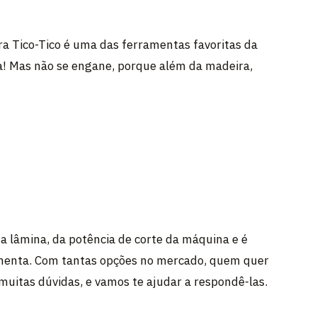
ra Tico-Tico é uma das ferramentas favoritas da
a! Mas não se engane, porque além da madeira,
 lâmina, da potência de corte da máquina e é
ramenta. Com tantas opções no mercado, quem quer
uitas dúvidas, e vamos te ajudar a respondê-las.