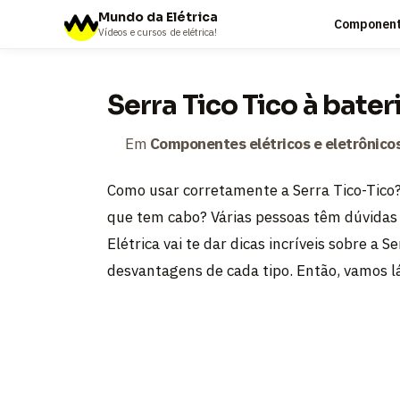
Mundo da Elétrica
Componente
Vídeos e cursos de elétrica!
Serra Tico Tico à bateri
Em
Componentes elétricos e eletrônico
Como usar corretamente a Serra Tico-Tico? 
que tem cabo? Várias pessoas têm dúvidas 
Elétrica vai te dar dicas incríveis sobre a 
desvantagens de cada tipo. Então, vamos l