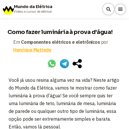
Mundo da Elétrica
Vídeos e cursos de elétrica!
Como fazer luminária à prova d’água!
Em
Componentes elétricos e eletrônicos
por
Henrique Mattede
Você já usou resina alguma vez na vida? Neste artigo
do Mundo da Elétrica, vamos te mostrar como fazer
luminária à prova d’água! Se você sempre quis ter
uma luminária de teto, luminária de mesa, luminária
de parede ou qualquer outro tipo de luminária, essa
opção pode ser extremamente simples e barata.
Então, vamos lá pessoal.