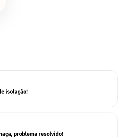
de isolação!
maça, problema resolvido!