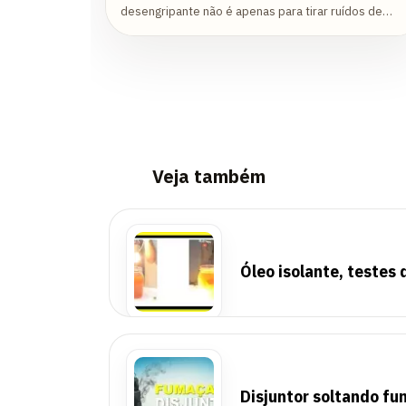
desengripante não é apenas para tirar ruídos de
portas.
Veja também
Óleo isolante, testes 
Disjuntor soltando fu