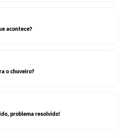
que acontece?
ra o chuveiro?
ido, problema resolvido!