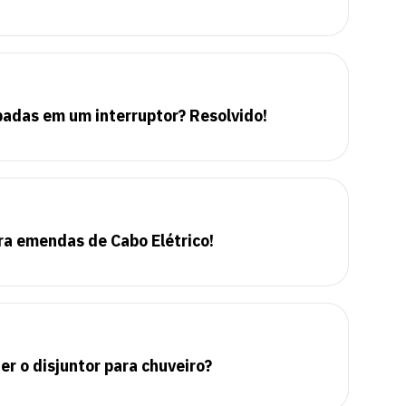
padas em um interruptor? Resolvido!
ara emendas de Cabo Elétrico!
er o disjuntor para chuveiro?