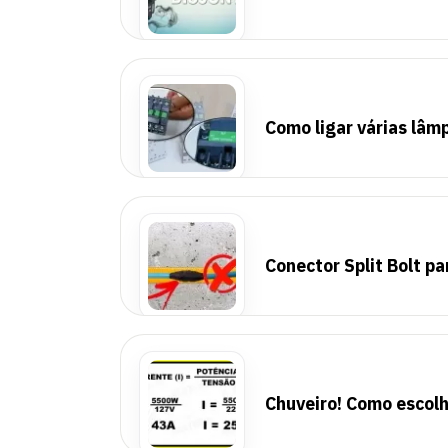
Como ligar várias lâm
Conector Split Bolt p
Chuveiro! Como escolh