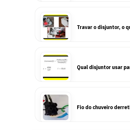
Travar o disjuntor, o 
Qual disjuntor usar pa
Fio do chuveiro derret