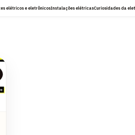
s elétricos e eletrônicos
Instalações elétricas
Curiosidades da ele