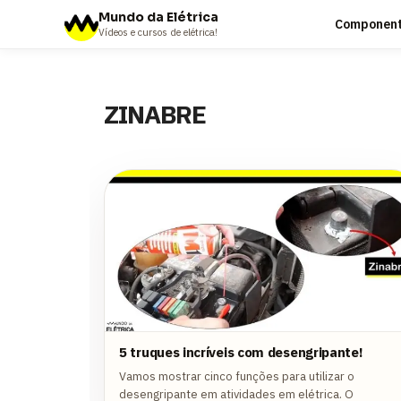
Mundo da Elétrica
Componente
Vídeos e cursos de elétrica!
ZINABRE
5 truques incríveis com desengripante!
Vamos mostrar cinco funções para utilizar o
desengripante em atividades em elétrica. O