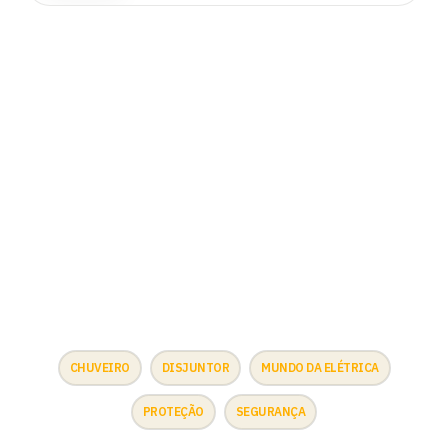
CHUVEIRO
DISJUNTOR
MUNDO DA ELÉTRICA
PROTEÇÃO
SEGURANÇA