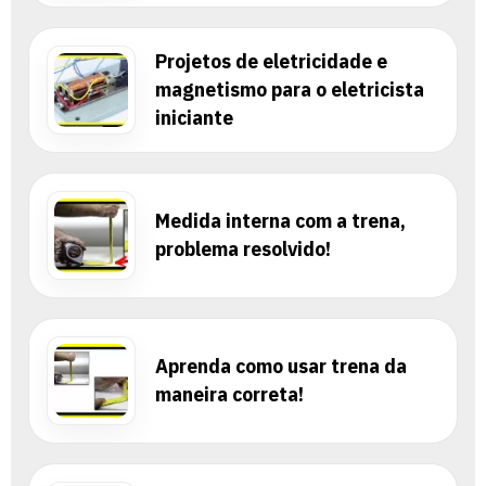
Projetos de eletricidade e
magnetismo para o eletricista
iniciante
Medida interna com a trena,
problema resolvido!
Aprenda como usar trena da
maneira correta!