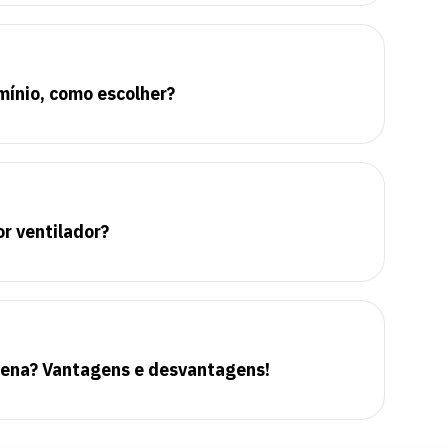
mínio, como escolher?
r ventilador?
pena? Vantagens e desvantagens!