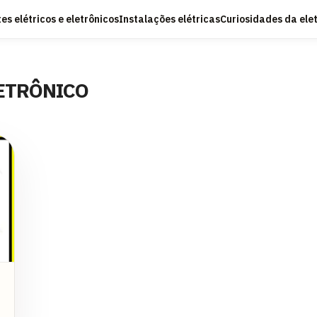
s elétricos e eletrônicos
Instalações elétricas
Curiosidades da ele
ETRÔNICO