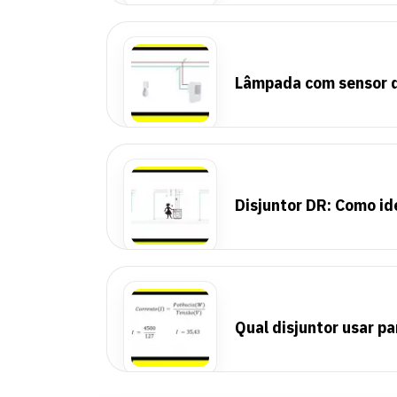
Lâmpada com sensor d
Disjuntor DR: Como ide
Qual disjuntor usar pa