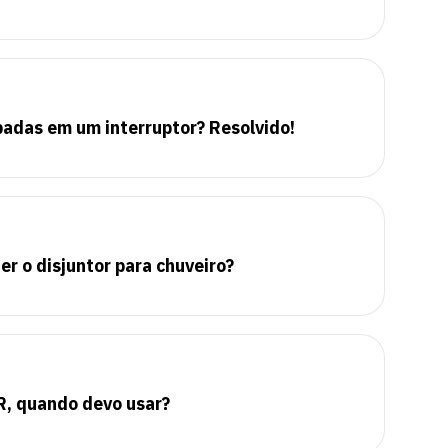
padas em um interruptor? Resolvido!
er o disjuntor para chuveiro?
R, quando devo usar?