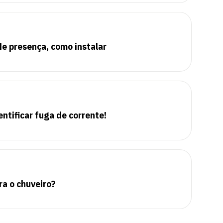
e presença, como instalar
ntificar fuga de corrente!
ra o chuveiro?