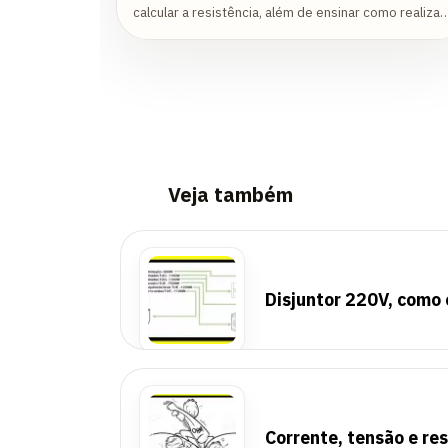
calcular a resistência, além de ensinar como realizar
esta instalação. Vamos lá pessoal!
Veja também
Disjuntor 220V, como 
Corrente, tensão e res