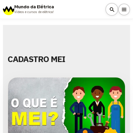
Mundo da Elétrica
Vídeos e cursos de elétrica!
CADASTRO MEI