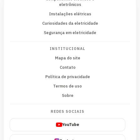
eletrônicos
Instalações elétricas
Curiosidades da eletricidade
Segurança em eletricidade
INSTITUCIONAL
Mapa do site
Contato
Política de privacidade
Termos de uso
Sobre
REDES SOCIAIS
YouTube