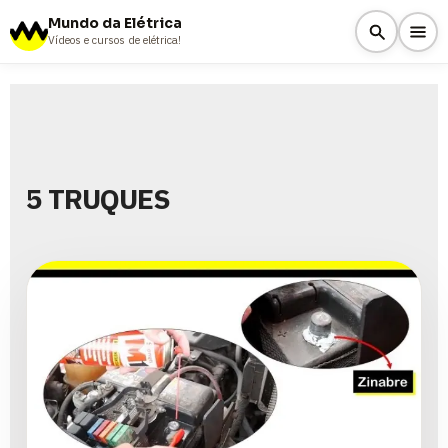
Mundo da Elétrica
Vídeos e cursos de elétrica!
5 TRUQUES