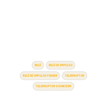
RELÉ
RELÉ DE IMPULSO
RELÉ DE IMPULSO FINDER
TELERRUPTOR
TELERRUPTOR SCHNEIDER