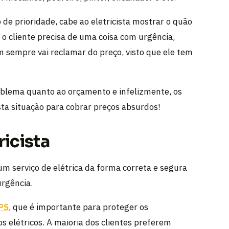
de prioridade, cabe ao eletricista mostrar o quão
o cliente precisa de uma coisa com urgência,
m sempre vai reclamar do preço, visto que ele tem
roblema quanto ao orçamento e infelizmente, os
sta situação para cobrar preços absurdos!
ricista
um serviço de elétrica da forma correta e segura
urgência.
PS
, que é importante para proteger os
s elétricos. A maioria dos clientes preferem