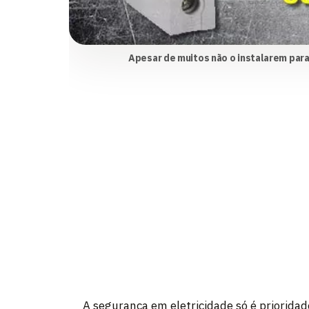
Apesar de muitos não o instalarem para
A segurança em eletricidade só é prioridad