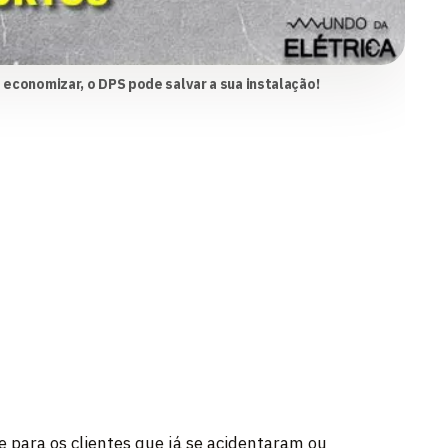
 economizar, o DPS pode salvar a sua instalação!
e para os clientes que já se acidentaram ou