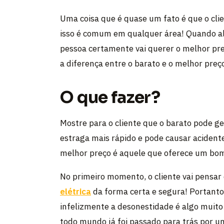
Uma coisa que é quase um fato é que o cli
isso é comum em qualquer área! Quando al
pessoa certamente vai querer o melhor preç
a diferença entre o barato e o melhor preç
O que fazer?
Mostre para o cliente que o barato pode g
estraga mais rápido e pode causar acidente
melhor preço é aquele que oferece um bo
No primeiro momento, o cliente vai pensar
elétrica
da forma certa e segura! Portanto,
infelizmente a desonestidade é algo muit
todo mundo já foi passado para trás por um