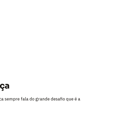
nça
ica sempre fala do grande desafio que é a