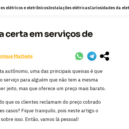
s elétricos e eletrônicos
Instalações elétricas
Curiosidades da ele
 certa em serviços de
nrique Mattede
a autônomo, uma das principais queixas é que
do serviço para alguém que não tem a mesma
quer jeito, mas que oferece um preço mais barato.
do que os clientes reclamam do preço cobrado
es casos? Fique tranquilo, pois neste artigo o
sobre isso. Então, vamos lá pessoal!