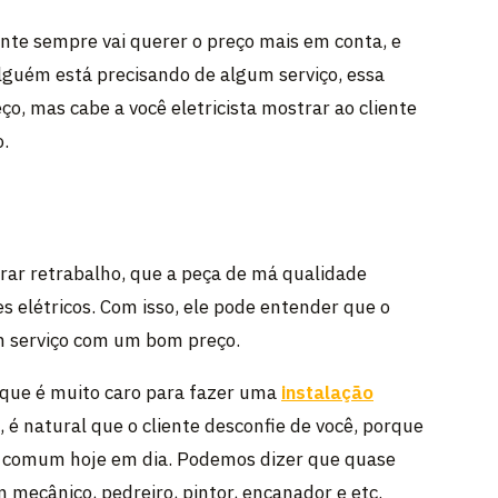
ente sempre vai querer o preço mais em conta, e
guém está precisando de algum serviço, essa
o, mas cabe a você eletricista mostrar ao cliente
o.
erar retrabalho, que a peça de má qualidade
s elétricos. Com isso, ele pode entender que o
m serviço com um bom preço.
 que é muito caro para fazer uma
instalação
 é natural que o cliente desconfie de você, porque
o comum hoje em dia. Podemos dizer que quase
 mecânico, pedreiro, pintor, encanador e etc.