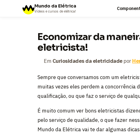
Mundo da Elétrica
Componente
Vídeos e cursos de elétrica!
Economizar da maneira
eletricista!
Em
Curiosidades da eletricidade
por
He
Sempre que conversamos com um eletricist
muitas vezes eles perdem a concorrência 
qualificação, ou que faz o serviço de qual
É muito comum ver bons eletricistas dizen
pelo serviço de qualidade, o que fazer ness
Mundo da Elétrica vai te dar algumas dicas 