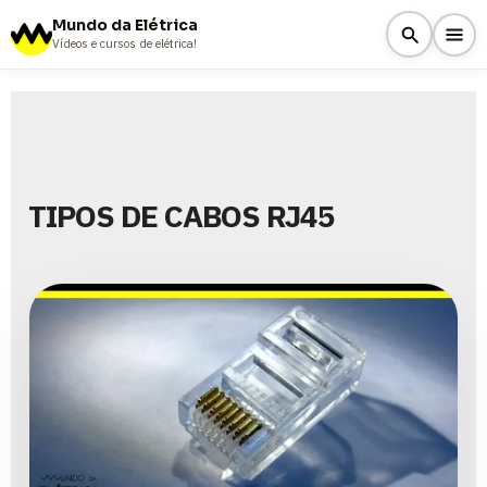
Mundo da Elétrica
Vídeos e cursos de elétrica!
TIPOS DE CABOS RJ45