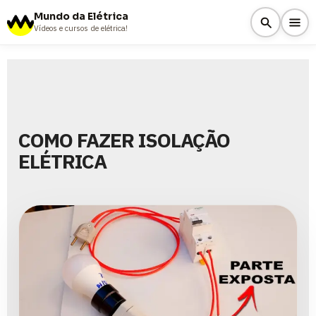
Mundo da Elétrica
Vídeos e cursos de elétrica!
COMO FAZER ISOLAÇÃO
ELÉTRICA