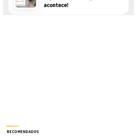
acontece!
RECOMENDADOS