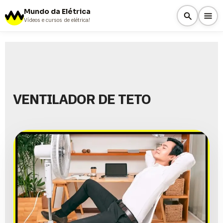
Mundo da Elétrica
Vídeos e cursos de elétrica!
VENTILADOR DE TETO