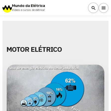
Mundo da Elétrica
Vídeos e cursos de elétrica!
MOTOR ELÉTRICO