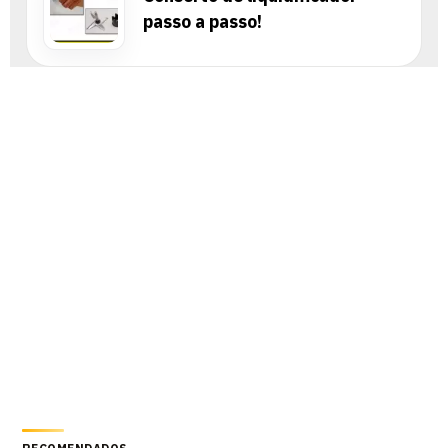
passo a passo!