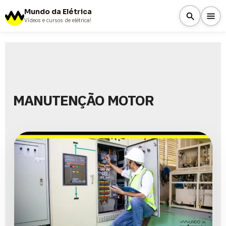
Mundo da Elétrica
Vídeos e cursos de elétrica!
MANUTENÇÃO MOTOR