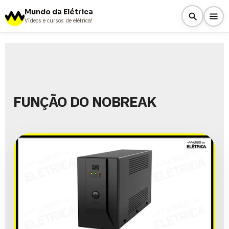
Mundo da Elétrica
Vídeos e cursos de elétrica!
FUNÇÃO DO NOBREAK