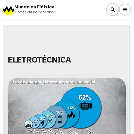
Mundo da Elétrica
Vídeos e cursos de elétrica!
ELETROTÉCNICA