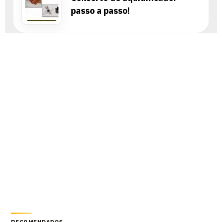
passo a passo!