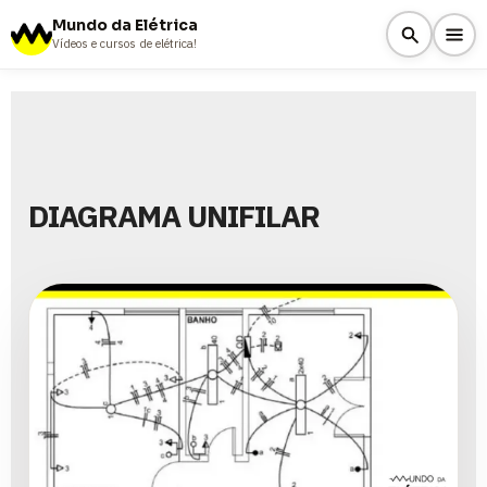
Mundo da Elétrica
Vídeos e cursos de elétrica!
DIAGRAMA UNIFILAR