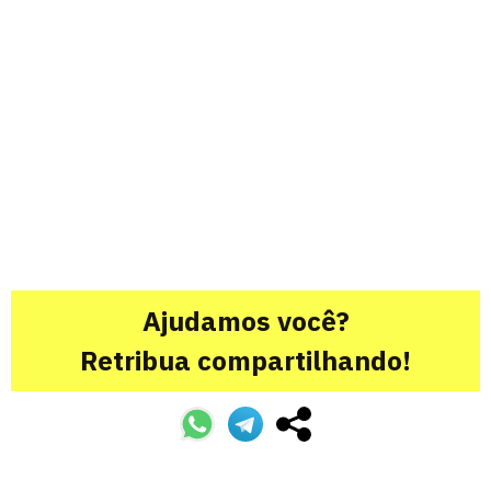
Ajudamos você?
Retribua compartilhando!