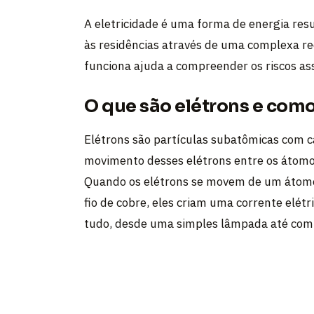
A eletricidade é uma forma de energia res
às residências através de uma complexa re
funciona ajuda a compreender os riscos as
O que são elétrons e como
Elétrons são partículas subatômicas com c
movimento desses elétrons entre os átomos 
Quando os elétrons se movem de um átomo
fio de cobre, eles criam uma corrente elét
tudo, desde uma simples lâmpada até comp