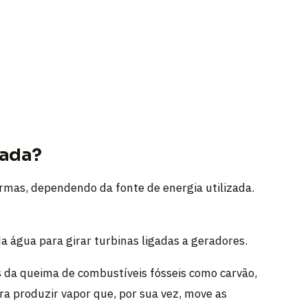
rada?
ormas, dependendo da fonte de energia utilizada.
da água para girar turbinas ligadas a geradores.
s da queima de combustíveis fósseis como carvão,
ra produzir vapor que, por sua vez, move as