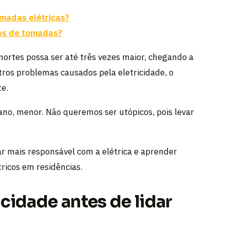
omadas elétricas?
pos de tomadas?
ortes possa ser até três vezes maior, chegando a
tros problemas causados pela eletricidade, o
e.
no, menor. Não queremos ser utópicos, pois levar
ar mais responsável com a elétrica e aprender
ricos em residências.
cidade antes de lidar