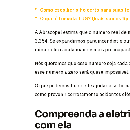
Como escolher o fio certo para suas t
O que é tomada TUG? Quais são os ti
A Abracopel estima que o número real de m
3.354. Se expandirmos para incêndios e ou
número fica ainda maior e mais preocupant
Nós queremos que esse número seja cada a
esse número a zero será quase impossível.
O que podemos fazer é te ajudar a se torn
como prevenir corretamente acidentes elét
Compreenda a eletri
com ela