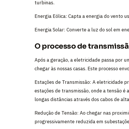
turbinas.
Energia Eólica: Capta a energia do vento us
Energia Solar: Converte a luz do sol em ene
O processo de transmissã
Após a geração, a eletricidade passa por u
chegar às nossas casas. Este processo envo
Estações de Transmissão: A eletricidade p
estações de transmissão, onde a tensão é
longas distâncias através dos cabos de alta
Redução de Tensão: Ao chegar nas proximi
progressivamente reduzida em subestações