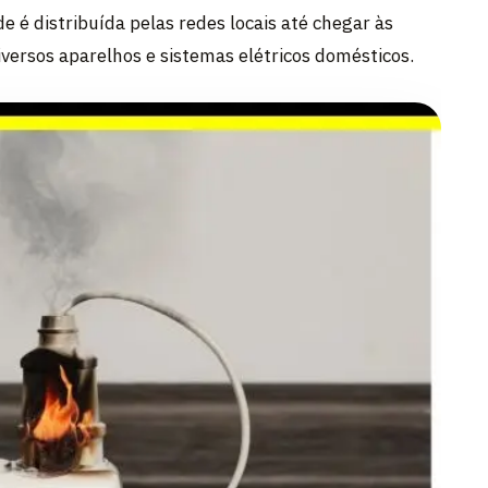
de é distribuída pelas redes locais até chegar às
iversos aparelhos e sistemas elétricos domésticos.