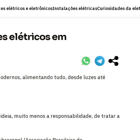
s elétricos e eletrônicos
Instalações elétricas
Curiosidades da ele
s elétricos em
 modernos, alimentando tudo, desde luzes até
ideia, muito menos a responsabilidade, de tratar a