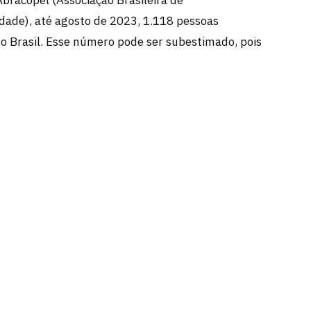
bracopel (Associação Brasileira de
idade), até agosto de 2023, 1.118 pessoas
o Brasil. Esse número pode ser subestimado, pois