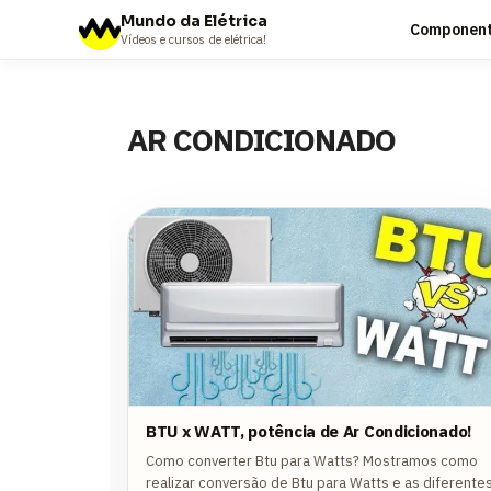
Mundo da Elétrica
Componente
Vídeos e cursos de elétrica!
AR CONDICIONADO
BTU x WATT, potência de Ar Condicionado!
Como converter Btu para Watts? Mostramos como
realizar conversão de Btu para Watts e as diferente