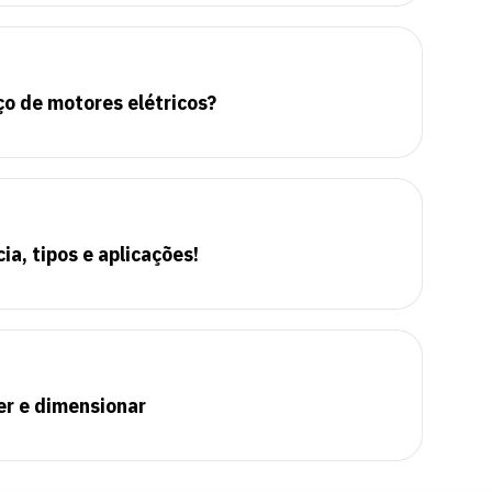
ço de motores elétricos?
a, tipos e aplicações!
er e dimensionar