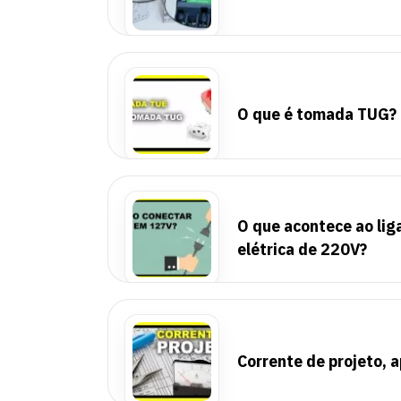
O que é tomada TUG? 
O que acontece ao li
elétrica de 220V?
Corrente de projeto, 