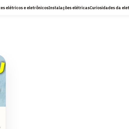
s elétricos e eletrônicos
Instalações elétricas
Curiosidades da ele
s