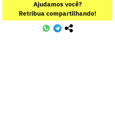
Ajudamos você?
Retribua compartilhando!