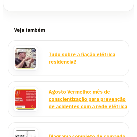
Veja também
Tudo sobre a fiação elétrica
residencial!
Agosto Vermelho: mês de
conscientização para prevenção
de acidentes com a rede elétrica
Diagrama completo de comando