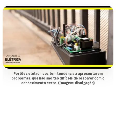
Portões eletrônicos tem tendência a apresentarem
problemas, que não são tão difíceis de resolver com o
conhecimento certo. (Imagem: divulgação)