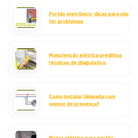
Portão eletrônico: dicas para não
ter problemas
Manutenção elétrica preditiva:
técnicas de diagnóstico
Como instalar lâmpada com
sensor de presença?
Motor elétrico para portão