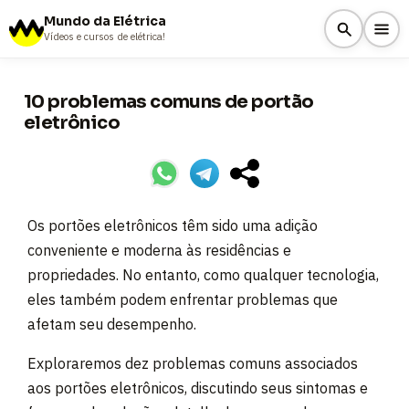
Mundo da Elétrica
Vídeos e cursos de elétrica!
10 problemas comuns de portão
eletrônico
Os portões eletrônicos têm sido uma adição
conveniente e moderna às residências e
propriedades. No entanto, como qualquer tecnologia,
eles também podem enfrentar problemas que
afetam seu desempenho.
Exploraremos dez problemas comuns associados
aos portões eletrônicos, discutindo seus sintomas e