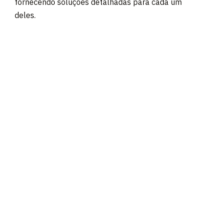
fornecendo soluções detalhadas para cada um
deles.