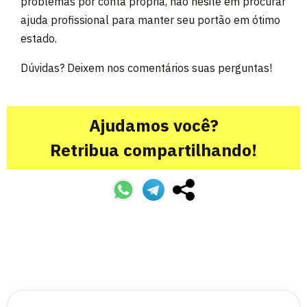
problemas por conta própria, não hesite em procurar
ajuda profissional para manter seu portão em ótimo
estado.
Dúvidas? Deixem nos comentários suas perguntas!
Ajudamos você?
Retribua compartilhando!