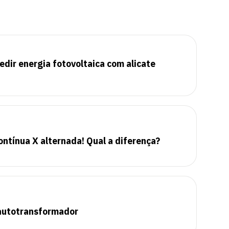
edir energia fotovoltaica com alicate
ntínua X alternada! Qual a diferença?
 autotransformador