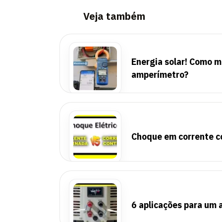
Veja também
Energia solar! Como m
amperímetro?
Choque em corrente co
6 aplicações para um