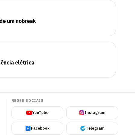
 de um nobreak
ência elétrica
REDES SOCIAIS
YouTube
Instagram
Facebook
Telegram