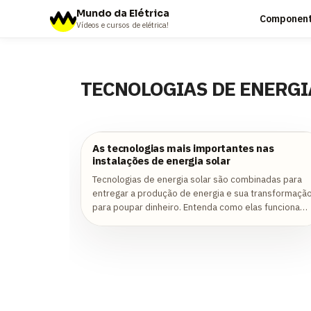
Mundo da Elétrica
Componente
Vídeos e cursos de elétrica!
TECNOLOGIAS DE ENERGI
As tecnologias mais importantes nas
instalações de energia solar
Tecnologias de energia solar são combinadas para
entregar a produção de energia e sua transformaçã
para poupar dinheiro. Entenda como elas funcionam
e a diferença que faz para sua carreira...