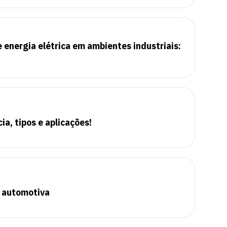
 energia elétrica em ambientes industriais:
a, tipos e aplicações!
a automotiva